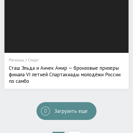
Регионы / Спорт
Сташ Эльда и Анчек Амир — бронзовые призеры
финала VI летней Спартакиады молодёжи России
по самбо
Загрузить еще