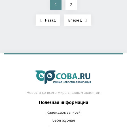
1
2
Назад
Вперед
Новости со всего мира с южным акцентом
Полезная информация
Календарь записей
Бэби журнал