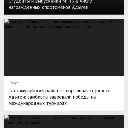
Студенты и выпускники МГТУ в числе
награжденных спортсменов Адыгеи
Спорт
Тахтамукайский район – спортивная гордость
Адыгеи: самбисты завоевали победы на
международных турнирах