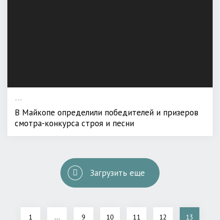
---
В Майкопе определили победителей и призеров
смотра-конкурса строя и песни
Загрузить еще
1
...
9
10
11
12
13