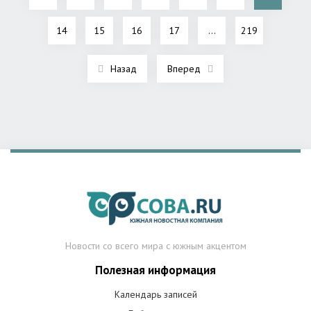
14
15
16
17
...
219
Назад
Вперед
Новости со всего мира с южным акцентом
Полезная информация
Календарь записей